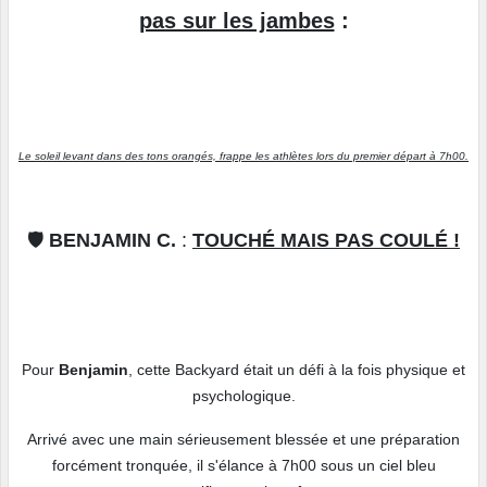
pas sur les jambes
:
Le soleil levant dans des tons orangés, frappe les athlètes lors du premier départ à 7h00.
🛡️
BENJAMIN C.
:
TOUCHÉ MAIS PAS COULÉ !
Pour
Benjamin
, cette Backyard était un défi à la fois physique et
psychologique.
Arrivé avec une main sérieusement blessée et une préparation
forcément tronquée, il s'élance à 7h00 sous un ciel bleu