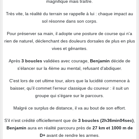
magnifique mais traître.
Très vite, la réalité du terrain se rappelle à lui : chaque impact au
sol résonne dans son corps.
Pour préserver sa main, il adopte une posture de course qui n'a
rien de naturel, déclenchant des douleurs dorsales de plus en plus
vives et gênantes.
Après
3 boucles
validées avec courage,
Benjamin
décide de
s'élancer sur la 4ème au mental, refusant d'abdiquer.
C'est lors de cet ultime tour, alors que la lucidité commence à
baisser, qu'il commet l'erreur classique du coureur : il suit un
groupe qui s'égare sur le parcours.
Malgré ce surplus de distance, il va au bout de son effort.
S'il n'est crédité officiellement que de
3 boucles (2h36min04sec)
,
Benjamin
aura en réalité parcouru près de
27 km et 1000 m de
D+
avant de rendre les armes.