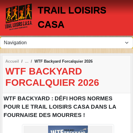
Panneau de gestion des cookies
TRAIL LOISIRS
CASA
Accueil
WTF Backyard Forcalquier 2026
WTF BACKYARD
FORCALQUIER 2026
WTF BACKYARD : DÉFI HORS NORMES
POUR LE TRAIL LOISIRS CASA DANS LA
FOURNAISE DES MOURRES !