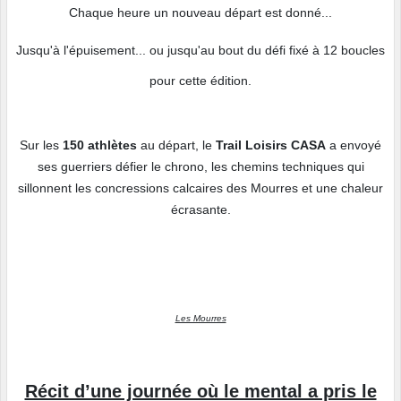
Chaque heure un nouveau départ est donné...
Jusqu'à l'épuisement... ou jusqu'au bout du défi fixé à 12 boucles
pour cette édition.
Sur les
150 athlètes
au départ, le
Trail Loisirs CASA
a envoyé
ses guerriers défier le chrono, les chemins techniques qui
sillonnent les concressions calcaires des Mourres et une chaleur
écrasante.
Les Mourres
Récit d’une journée où le mental a pris le