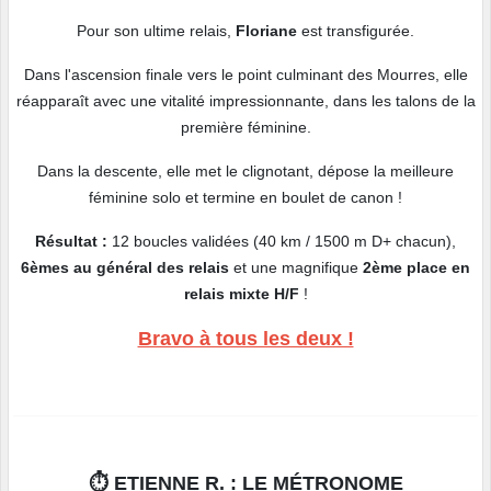
Pour son ultime relais,
Floriane
est transfigurée.
Dans l'ascension finale vers le point culminant des Mourres, elle
réapparaît avec une vitalité impressionnante, dans les talons de la
première féminine.
Dans la descente, elle met le clignotant, dépose la meilleure
féminine solo et termine en boulet de canon !
Résultat :
12 boucles validées (40 km / 1500 m D+ chacun),
6èmes au général des relais
et une magnifique
2ème place en
relais mixte
H/F
!
Bravo à tous les deux !
⏱️ ETIENNE R. :
LE MÉTRONOME