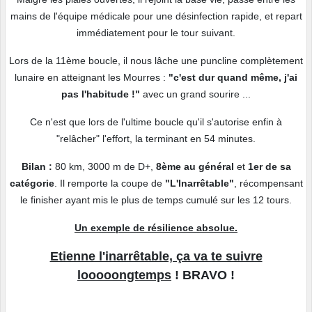
mains de l'équipe médicale pour une désinfection rapide, et repart
immédiatement pour le tour suivant.
Lors de la 11ème boucle, il nous lâche une puncline complètement
lunaire en atteignant les Mourres :
"c'est dur quand même, j'ai
pas l'habitude !"
avec un grand sourire ...
Ce n'est que lors de l'ultime boucle qu'il s'autorise enfin à
"relâcher" l'effort, la terminant en 54 minutes.
Bilan :
80 km, 3000 m de D+,
8ème au général
et
1er de sa
catégorie
. Il remporte la coupe de
"L'Inarrêtable"
, récompensant
le finisher ayant mis le plus de temps cumulé sur les 12 tours.
Un exemple de résilience absolue.
Etienne l'inarrêtable, ça va te suivre
looooongtemps
! BRAVO !