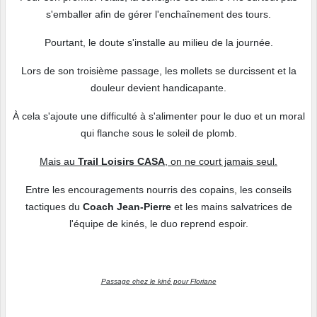
s'emballer afin de gérer l'enchaînement des tours.
Pourtant, le doute s'installe au milieu de la journée.
Lors de son troisième passage, les mollets se durcissent et la
douleur devient handicapante.
À cela s'ajoute une difficulté à s'alimenter pour le duo et un moral
qui flanche sous le soleil de plomb.
Mais au
Trail Loisirs CASA
, on ne court jamais seul.
Entre les encouragements nourris des copains, les conseils
tactiques du
Coach Jean-Pierre
et
les mains salvatrices de
l'équipe de kinés, le duo reprend espoir.
Passage chez le kiné pour Floriane