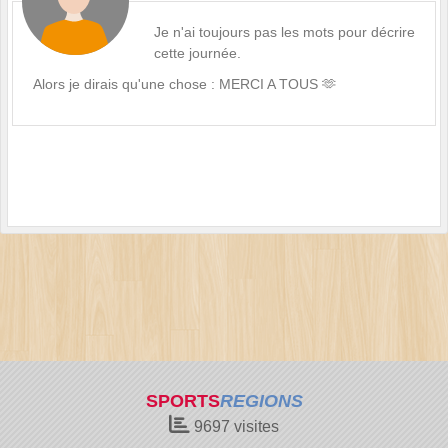
Je n'ai toujours pas les mots pour décrire
cette journée.
Alors je dirais qu'une chose : MERCI A TOUS 🫶
SPORTS
REGIONS
9697
visites