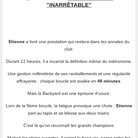
"INARRÊTABLE"
Etienne
a livré une prestation qui restera dans les annales du
club.
Durant 12 heures, il a incarné la définition même du métronome.
Une gestion millimétrée de ses ravitaillements et une régularité
effrayante : chaque boucle est avalée en
48 minutes
.
Mais la Backyard est une épreuve d'usure.
Lors de la 9ème boucle, la fatigue provoque une chute :
Etienne
part au tapis et se blesse aux deux mains.
C'est là qu'on reconnaît les grands champions.
Malgré les plaies ouvertes, il rejoint la base vie, passe entre les