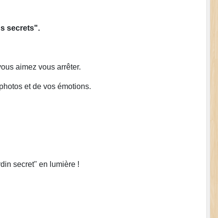
s secrets".
vous aimez vous arrêter.
 photos et de vos émotions.
rdin secret" en lumière !