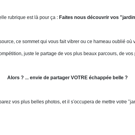
lle rubrique est là pour ça :
Faites nous découvrir vos "jardin
source, ce sommet qui vous fait vibrer ou ce hameau oublié où 
mpétition, juste le partage de vos plus beaux parcours, de vos
Alors ? ... envie de partager VOTRE échappée belle ?
parez vos plus belles photos, et il s'occupera de mettre votre "ja