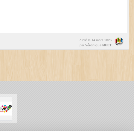
Publié le
14 mars 2026
par
Véronique MUET