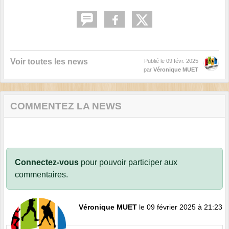
Voir toutes les news
Publié le
09 févr. 2025
par
Véronique MUET
COMMENTEZ LA NEWS
Connectez-vous
pour pouvoir participer aux
commentaires.
Véronique MUET
le 09 février 2025 à 21:23