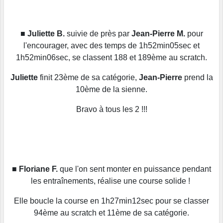
■
Juliette B.
suivie de près par
Jean-Pierre M.
pour
l'encourager, avec des temps de 1h52min05sec et
1h52min06sec, se classent 188 et 189ème au scratch.
Juliette
finit 23ème de sa catégorie,
Jean-Pierre
prend la
10ème de la sienne.
Bravo à tous les 2 !!!
■
Floriane F.
que l'on sent monter en puissance pendant
les entraînements, réalise une course solide !
Elle boucle la course en 1h27min12sec pour se classer
94ème au scratch et 11ème de sa catégorie.