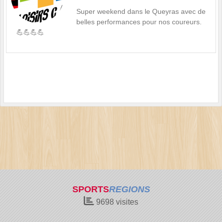
Super weekend dans le Queyras avec de
belles performances pour nos coureurs.
💪💪💪💪
SPORTS
REGIONS
9698
visites