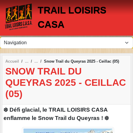
Panneau de gestion des cookies
TRAIL LOISIRS
CASA
Accueil
Snow Trail du Queyras 2025 - Ceillac (05)
SNOW TRAIL DU
QUEYRAS 2025 - CEILLAC
(05)
❄️ Défi glacial, le TRAIL LOISIRS CASA
enflamme le Snow Trail du Queyras ! ❄️