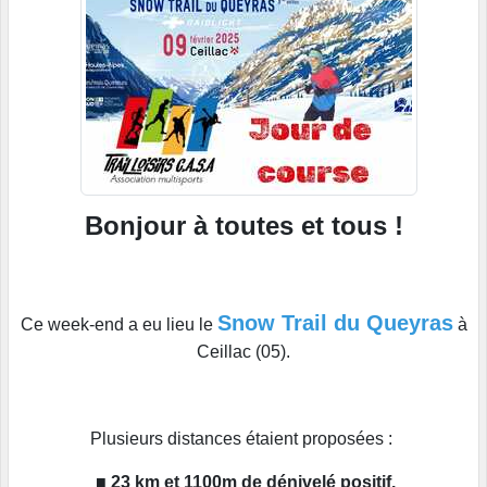
Bonjour à toutes et tous !
Snow Trail du Queyras
Ce week-end a eu lieu le
à
Ceillac (05).
Plusieurs distances étaient proposées :
■
23 km et 1100m de dénivelé positif.