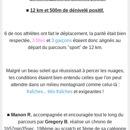
■
12 km et 500m de dénivelé positif.
6 de nos athlètes ont fait le déplacement, la parité était bien
respectée,
3 filles
et
3 garçons
étaient donc alignés au
départ du parcours "sport" de 12 km.
Malgré un beau soleil qui réussissait à percer les nuages,
les conditions étaient bien entendu celles que l'on peut
attendre dans un milieu montagnard comme celui-là :
fraîches... trés fraîches
et exigeantes !
■
Manon R.
accompagnée et encouragée tout le long du
parcours par
Gregory B.
réalise un chrono de
1h57min35sec, 198ème au scratch et 3ème de sa catégorie