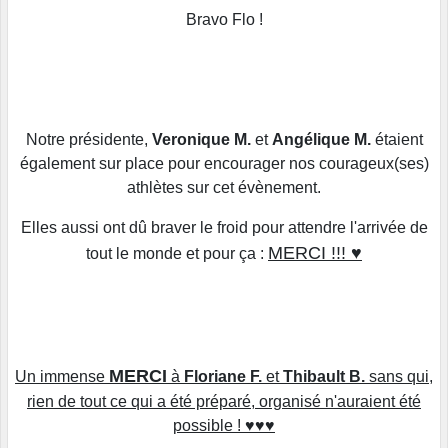
Bravo Flo !
Notre présidente,
Veronique M.
et
Angélique M.
étaient
également sur place pour encourager nos courageux(ses)
athlètes sur cet évènement.
Elles aussi ont dû braver le froid pour attendre l'arrivée de
MERCI !!! ♥
tout le monde et pour ça :
MERCI
Un immense
à
Floriane F.
et
Thibault B.
sans qui,
rien de tout ce qui a été préparé, organisé n'auraient été
possible ! ♥♥♥