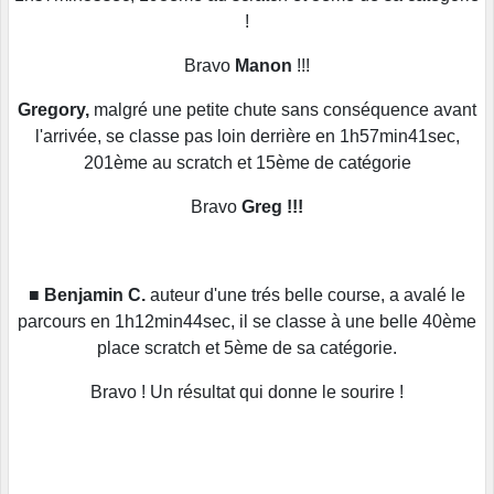
!
Bravo
Manon
!!!
Gregory,
malgré une petite chute sans conséquence avant
l'arrivée, se classe pas loin derrière en 1h57min41sec,
201ème au scratch et 15ème de catégorie
Bravo
Greg !!!
■
Benjamin C.
auteur d'une trés belle course, a avalé le
parcours en 1h12min44sec, il se classe à une belle 40ème
place scratch et 5ème de sa catégorie.
Bravo ! Un résultat qui donne le sourire !